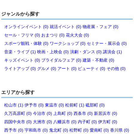
ジャンルから探す
オンラインイベント (0)
就活イベント (0)
物産展・フェア (0)
セール・フリマ (0)
おまつり (0)
花火大会 (0)
スポーツ観戦・体験 (0)
ワークショップ (0)
セミナー・展示会 (0)
音楽・ライブ (1)
映画・上映会 (0)
演劇・ダンス (0)
講演会 (1)
キッズイベント (0)
ブライダルフェア (0)
建築・不動産 (0)
ライトアップ (0)
グルメ (0)
アート (0)
ビューティ (0)
その他 (0)
エリアから探す
松山市 (1)
伊予市 (0)
東温市 (0)
松前町 (1)
砥部町 (0)
久万高原町 (0)
今治市 (0)
上島町 (0)
西条市 (0)
新居浜市 (0)
四国中央市 (0)
大洲市 (0)
八幡浜市 (0)
内子町 (0)
伊方町 (0)
西予市 (0)
宇和島市 (0)
鬼北町 (0)
松野町 (0)
愛南町 (0)
香川県 (0)