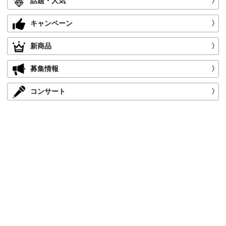
話題・人気
〉
キャンペーン
〉
新商品
〉
募集情報
〉
コンサート
〉