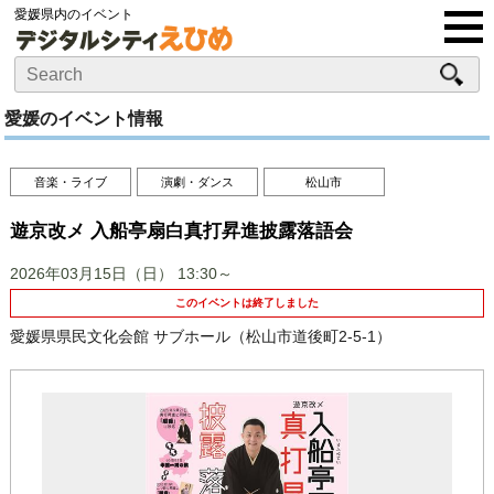
愛媛県内のイベント
愛媛のイベント情報
音楽・ライブ
演劇・ダンス
松山市
遊京改メ 入船亭扇白真打昇進披露落語会
2026年03月15日（日）
13:30～
このイベントは終了しました
愛媛県県民文化会館 サブホール（松山市道後町2-5-1）