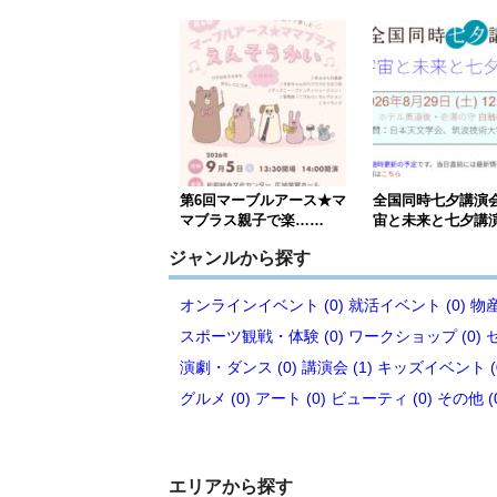
第6回マーブルアース★マ
全国同時七夕講演
マブラス親子で楽……
宙と未来と七夕講
ジャンルから探す
オンラインイベント (0)
就活イベント (0)
物産
スポーツ観戦・体験 (0)
ワークショップ (0)
演劇・ダンス (0)
講演会 (1)
キッズイベント (
グルメ (0)
アート (0)
ビューティ (0)
その他 (
エリアから探す