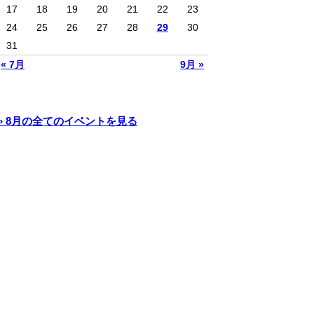
17
18
19
20
21
22
23
24
25
26
27
28
29
30
31
« 7月
9月 »
» 8月の全てのイベントを見る