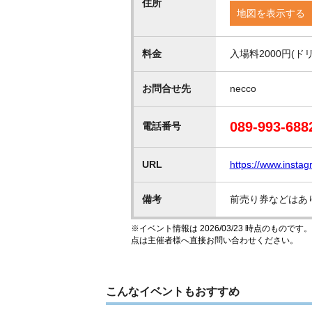
住所
地図を表示する
料金
入場料2000円(ド
お問合せ先
necco
089-993-688
電話番号
URL
https://www.inst
備考
前売り券などはあ
※イベント情報は 2026/03/23 時点のも
点は主催者様へ直接お問い合わせください。
こんなイベントもおすすめ