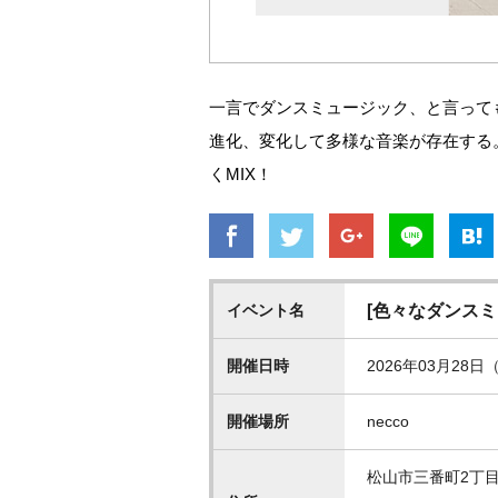
一言でダンスミュージック、と言って
進化、変化して多様な音楽が存在する。 al
くMIX！
イベント名
[色々なダンスミ
開催日時
2026年03月28日（
開催場所
necco
松山市三番町2丁目3