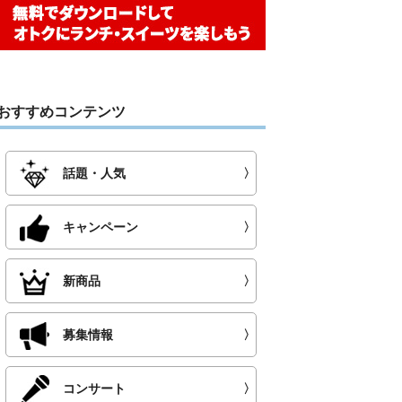
おすすめコンテンツ
話題・人気
〉
キャンペーン
〉
新商品
〉
募集情報
〉
コンサート
〉