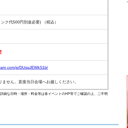
リンク代500円別途必要) （税込）
2
agram.com/p/DUsqJEWkS1b/
りません。直接当日会場へお越しください。
のです。詳細な日時・場所・料金等は各イベントのHP等でご確認の上、ご不明