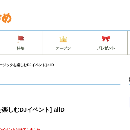
ジックを楽しむDJイベント] allD
しむDJイベント] allD
のイベントは終了しました