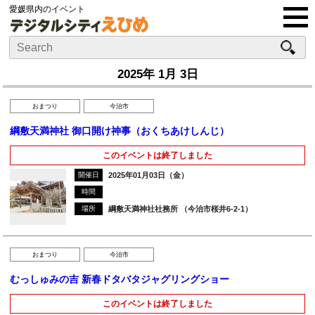
愛媛県内のイベント
2025年 1月 3日
おまつり
今治市
綱敷天満神社 御口開け神事（おくちあけしんじ）
このイベントは終了しました
開催日
2025年01月03日（金）
時間
場所
綱敷天満神社社務所 （今治市桜井6-2-1）
おまつり
今治市
むっしゅみの吉 新春ドタバタジャグリングショー
このイベントは終了しました