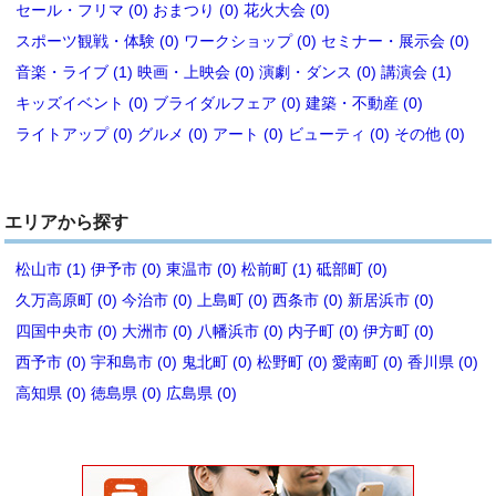
セール・フリマ (0)
おまつり (0)
花火大会 (0)
スポーツ観戦・体験 (0)
ワークショップ (0)
セミナー・展示会 (0)
音楽・ライブ (1)
映画・上映会 (0)
演劇・ダンス (0)
講演会 (1)
キッズイベント (0)
ブライダルフェア (0)
建築・不動産 (0)
ライトアップ (0)
グルメ (0)
アート (0)
ビューティ (0)
その他 (0)
エリアから探す
松山市 (1)
伊予市 (0)
東温市 (0)
松前町 (1)
砥部町 (0)
久万高原町 (0)
今治市 (0)
上島町 (0)
西条市 (0)
新居浜市 (0)
四国中央市 (0)
大洲市 (0)
八幡浜市 (0)
内子町 (0)
伊方町 (0)
西予市 (0)
宇和島市 (0)
鬼北町 (0)
松野町 (0)
愛南町 (0)
香川県 (0)
高知県 (0)
徳島県 (0)
広島県 (0)