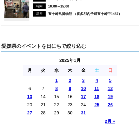
時間
10:00～15:00
場所
五十崎凧博物館 （喜多郡内子町五十崎甲1437）
愛媛県のイベントを日にちで絞り込む
2025年1月
月
火
水
木
金
土
日
1
2
3
4
5
6
7
8
9
10
11
12
13
14
15
16
17
18
19
20
21
22
23
24
25
26
27
28
29
30
31
2月 »