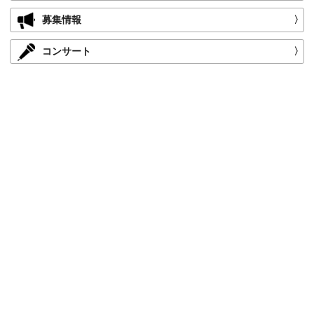
募集情報
〉
コンサート
〉