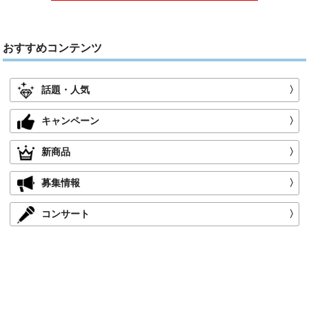
おすすめコンテンツ
話題・人気
〉
キャンペーン
〉
新商品
〉
募集情報
〉
コンサート
〉