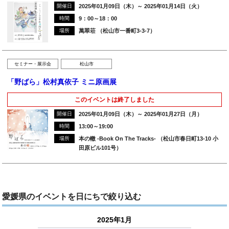
開催日
2025年01月09日（木）～ 2025年01月14日（火）
時間
9：00～18：00
場所
萬翠荘 （松山市一番町3‐3‐7）
セミナー・展示会
松山市
「野ばら」松村真依子 ミニ原画展
このイベントは終了しました
開催日
2025年01月09日（木）～ 2025年01月27日（月）
時間
13:00～19:00
場所
本の轍 -Book On The Tracks- （松山市春日町13-10 小
田原ビル101号）
愛媛県のイベントを日にちで絞り込む
2025年1月