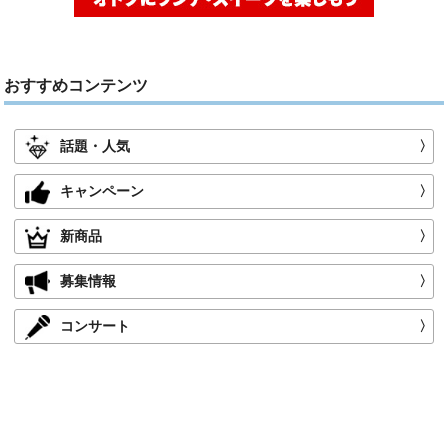
おすすめコンテンツ
話題・人気
〉
キャンペーン
〉
新商品
〉
募集情報
〉
コンサート
〉