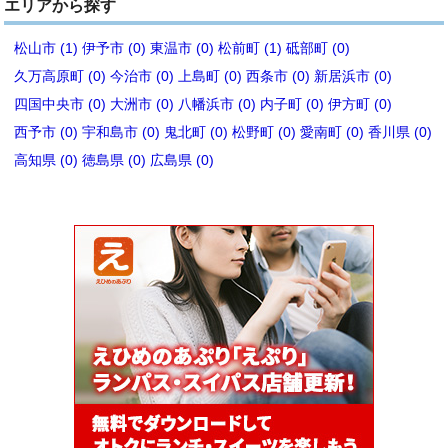
エリアから探す
松山市 (1)
伊予市 (0)
東温市 (0)
松前町 (1)
砥部町 (0)
久万高原町 (0)
今治市 (0)
上島町 (0)
西条市 (0)
新居浜市 (0)
四国中央市 (0)
大洲市 (0)
八幡浜市 (0)
内子町 (0)
伊方町 (0)
西予市 (0)
宇和島市 (0)
鬼北町 (0)
松野町 (0)
愛南町 (0)
香川県 (0)
高知県 (0)
徳島県 (0)
広島県 (0)