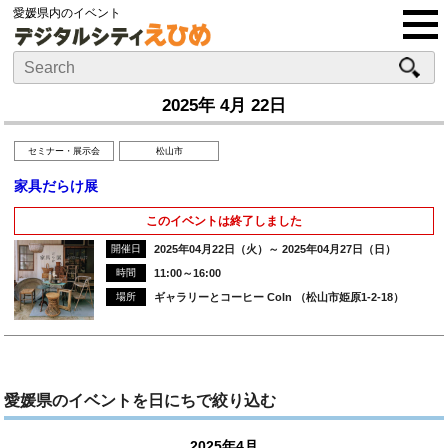
愛媛県内のイベント
2025年 4月 22日
セミナー・展示会
松山市
家具だらけ展
このイベントは終了しました
開催日
2025年04月22日（火）～ 2025年04月27日（日）
時間
11:00～16:00
場所
ギャラリーとコーヒー Coln （松山市姫原1-2-18）
愛媛県のイベントを日にちで絞り込む
2025年4月