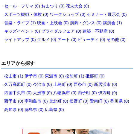
セール・フリマ (0)
おまつり (0)
花火大会 (0)
スポーツ観戦・体験 (0)
ワークショップ (0)
セミナー・展示会 (0)
音楽・ライブ (1)
映画・上映会 (0)
演劇・ダンス (0)
講演会 (1)
キッズイベント (0)
ブライダルフェア (0)
建築・不動産 (0)
ライトアップ (0)
グルメ (0)
アート (0)
ビューティ (0)
その他 (0)
エリアから探す
松山市 (1)
伊予市 (0)
東温市 (0)
松前町 (1)
砥部町 (0)
久万高原町 (0)
今治市 (0)
上島町 (0)
西条市 (0)
新居浜市 (0)
四国中央市 (0)
大洲市 (0)
八幡浜市 (0)
内子町 (0)
伊方町 (0)
西予市 (0)
宇和島市 (0)
鬼北町 (0)
松野町 (0)
愛南町 (0)
香川県 (0)
高知県 (0)
徳島県 (0)
広島県 (0)