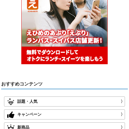
おすすめコンテンツ
話題・人気
〉
キャンペーン
〉
新商品
〉