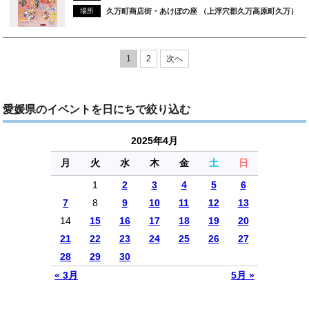
場所
久万町商店街・あけぼの座 （上浮穴郡久万高原町久万）
1
2
次へ
愛媛県のイベントを日にちで絞り込む
2025年4月
月
火
水
木
金
土
日
1
2
3
4
5
6
7
8
9
10
11
12
13
14
15
16
17
18
19
20
21
22
23
24
25
26
27
28
29
30
« 3月
5月 »