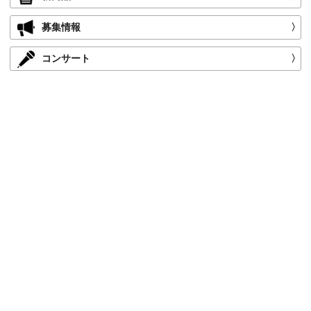
募集情報
〉
コンサート
〉