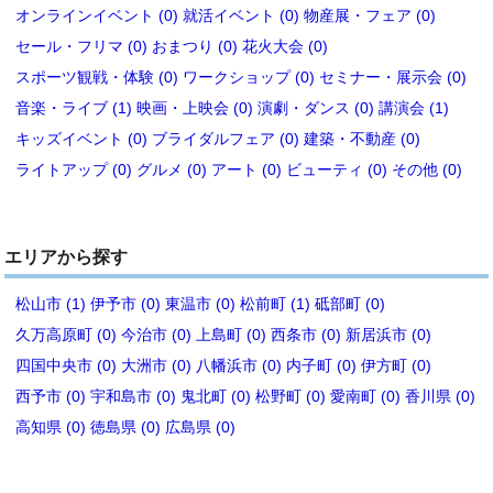
オンラインイベント (0)
就活イベント (0)
物産展・フェア (0)
セール・フリマ (0)
おまつり (0)
花火大会 (0)
スポーツ観戦・体験 (0)
ワークショップ (0)
セミナー・展示会 (0)
音楽・ライブ (1)
映画・上映会 (0)
演劇・ダンス (0)
講演会 (1)
キッズイベント (0)
ブライダルフェア (0)
建築・不動産 (0)
ライトアップ (0)
グルメ (0)
アート (0)
ビューティ (0)
その他 (0)
エリアから探す
松山市 (1)
伊予市 (0)
東温市 (0)
松前町 (1)
砥部町 (0)
久万高原町 (0)
今治市 (0)
上島町 (0)
西条市 (0)
新居浜市 (0)
四国中央市 (0)
大洲市 (0)
八幡浜市 (0)
内子町 (0)
伊方町 (0)
西予市 (0)
宇和島市 (0)
鬼北町 (0)
松野町 (0)
愛南町 (0)
香川県 (0)
高知県 (0)
徳島県 (0)
広島県 (0)