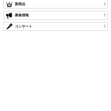
新商品
〉
募集情報
〉
コンサート
〉