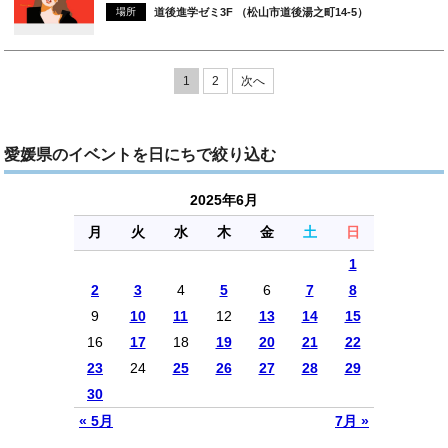
場所
道後進学ゼミ3F （松山市道後湯之町14-5）
1
2
次へ
愛媛県のイベントを日にちで絞り込む
2025年6月
月
火
水
木
金
土
日
1
2
3
4
5
6
7
8
9
10
11
12
13
14
15
16
17
18
19
20
21
22
23
24
25
26
27
28
29
30
« 5月
7月 »