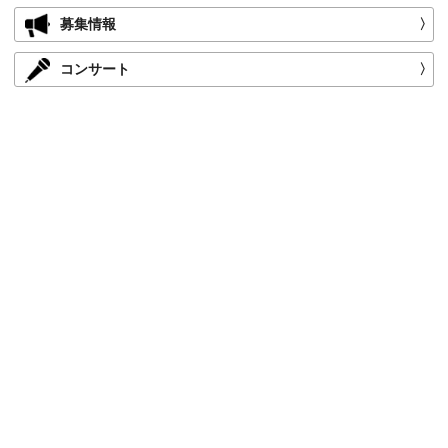
募集情報
〉
コンサート
〉