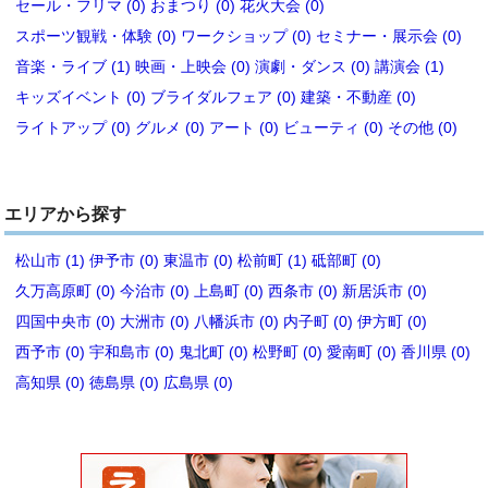
セール・フリマ (0)
おまつり (0)
花火大会 (0)
スポーツ観戦・体験 (0)
ワークショップ (0)
セミナー・展示会 (0)
音楽・ライブ (1)
映画・上映会 (0)
演劇・ダンス (0)
講演会 (1)
キッズイベント (0)
ブライダルフェア (0)
建築・不動産 (0)
ライトアップ (0)
グルメ (0)
アート (0)
ビューティ (0)
その他 (0)
エリアから探す
松山市 (1)
伊予市 (0)
東温市 (0)
松前町 (1)
砥部町 (0)
久万高原町 (0)
今治市 (0)
上島町 (0)
西条市 (0)
新居浜市 (0)
四国中央市 (0)
大洲市 (0)
八幡浜市 (0)
内子町 (0)
伊方町 (0)
西予市 (0)
宇和島市 (0)
鬼北町 (0)
松野町 (0)
愛南町 (0)
香川県 (0)
高知県 (0)
徳島県 (0)
広島県 (0)