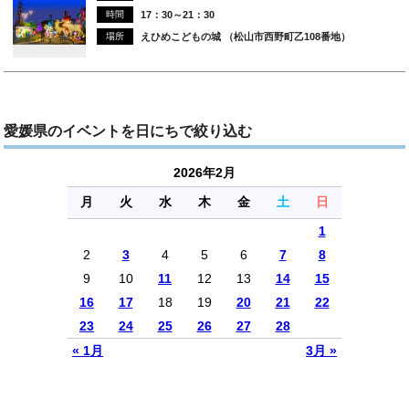
時間
17：30～21：30
場所
えひめこどもの城 （松山市西野町乙108番地）
愛媛県のイベントを日にちで絞り込む
2026年2月
月
火
水
木
金
土
日
1
2
3
4
5
6
7
8
9
10
11
12
13
14
15
16
17
18
19
20
21
22
23
24
25
26
27
28
« 1月
3月 »