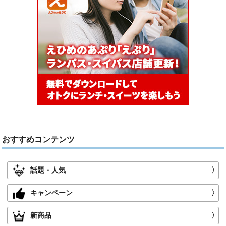
おすすめコンテンツ
話題・人気
〉
キャンペーン
〉
新商品
〉