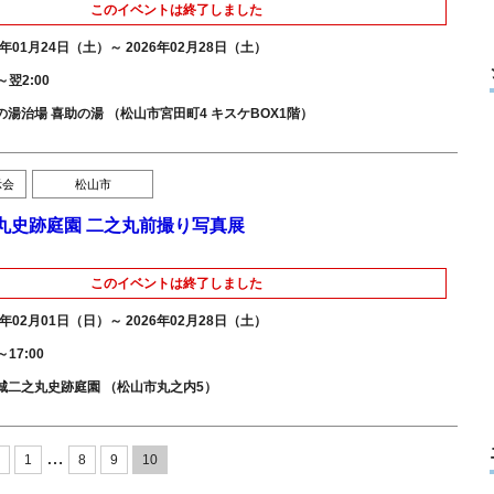
このイベントは終了しました
6年01月24日（土）～ 2026年02月28日（土）
0～翌2:00
の湯治場 喜助の湯 （松山市宮田町4 キスケBOX1階）
示会
松山市
丸史跡庭園 二之丸前撮り写真展
このイベントは終了しました
6年02月01日（日）～ 2026年02月28日（土）
～17:00
城二之丸史跡庭園 （松山市丸之内5）
…
へ
1
8
9
10