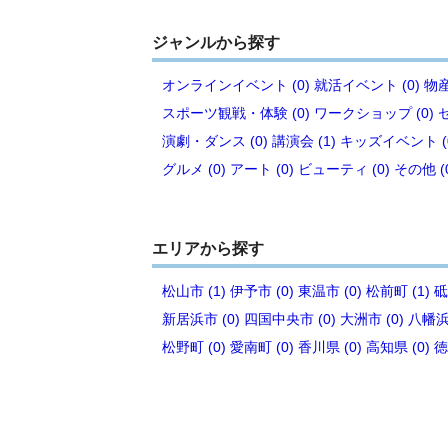
ジャンルから探す
オンラインイベント (0)
就活イベント (0)
物産
スポーツ観戦・体験 (0)
ワークショップ (0)
演劇・ダンス (0)
講演会 (1)
キッズイベント (
グルメ (0)
アート (0)
ビューティ (0)
その他 (
エリアから探す
松山市 (1)
伊予市 (0)
東温市 (0)
松前町 (1)
砥
新居浜市 (0)
四国中央市 (0)
大洲市 (0)
八幡浜市
松野町 (0)
愛南町 (0)
香川県 (0)
高知県 (0)
徳