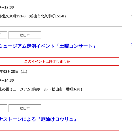
0～17:00
北久米町151-8 （松山市北久米町151-8）
ブ
松山市
ミュージアム定例イベント「土曜コンサート」
このイベントは終了しました
6年02月28日（土）
0～14:30
上の雲ミュージアム 2階ホール （松山市一番町3-20）
松山市
ナストーンによる『厄除けロウリュ』