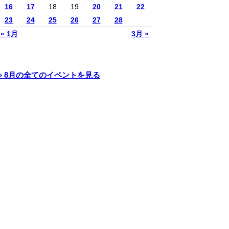
16
17
18
19
20
21
22
23
24
25
26
27
28
« 1月
3月 »
» 8月の全てのイベントを見る