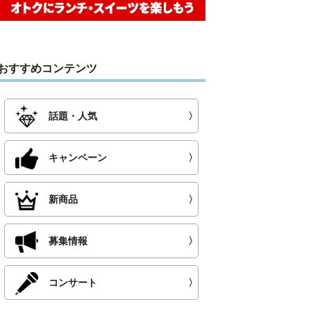
おすすめコンテンツ
話題・人気
〉
キャンペーン
〉
新商品
〉
募集情報
〉
コンサート
〉