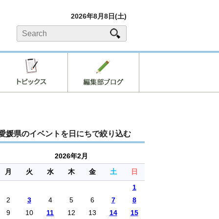
2026年8月8日(土)
愛媛県のイベントを日にちで絞り込む
2026年2月
月
火
水
木
金
土
日
1
2
3
4
5
6
7
8
9
10
11
12
13
14
15