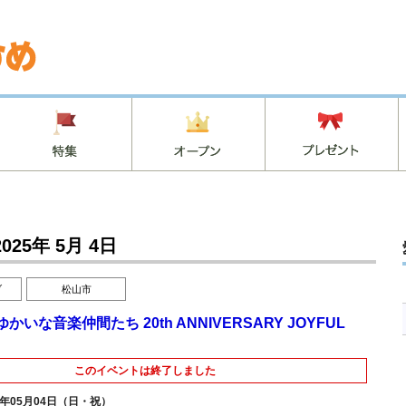
2025年 5月 4日
ブ
松山市
いな音楽仲間たち 20th ANNIVERSARY JOYFUL
このイベントは終了しました
5年05月04日（日・祝）