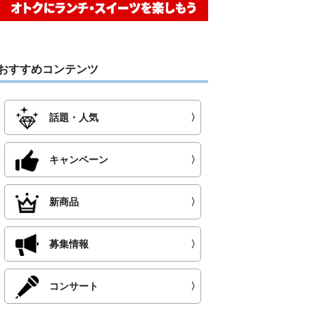
おすすめコンテンツ
話題・人気
〉
キャンペーン
〉
新商品
〉
募集情報
〉
コンサート
〉