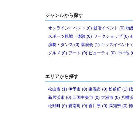
ジャンルから探す
オンラインイベント (0)
就活イベント (0)
物産
スポーツ観戦・体験 (0)
ワークショップ (0)
演劇・ダンス (0)
講演会 (1)
キッズイベント (
グルメ (0)
アート (0)
ビューティ (0)
その他 (
エリアから探す
松山市 (1)
伊予市 (0)
東温市 (0)
松前町 (1)
砥
新居浜市 (0)
四国中央市 (0)
大洲市 (0)
八幡浜市
松野町 (0)
愛南町 (0)
香川県 (0)
高知県 (0)
徳