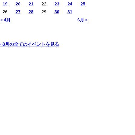
19
20
21
22
23
24
25
26
27
28
29
30
31
« 4月
6月 »
» 8月の全てのイベントを見る