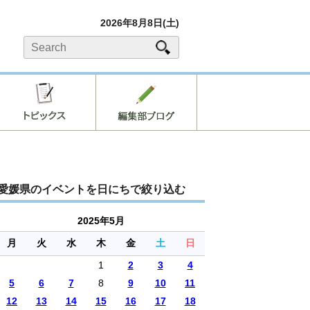
2026年8月8日(土)
愛媛県のイベントを日にちで絞り込む
2025年5月
月
火
水
木
金
土
日
1
2
3
4
5
6
7
8
9
10
11
12
13
14
15
16
17
18