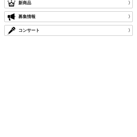
新商品
〉
募集情報
〉
コンサート
〉