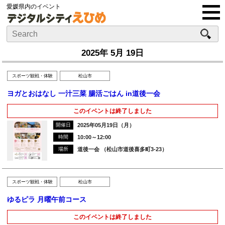
愛媛県内のイベント
2025年 5月 19日
スポーツ観戦・体験
松山市
ヨガとおはなし 一汁三菜 腸活ごはん in道後一会
このイベントは終了しました
開催日
2025年05月19日（月）
時間
10:00～12:00
場所
道後一会 （松山市道後喜多町3-23）
スポーツ観戦・体験
松山市
ゆるピラ 月曜午前コース
このイベントは終了しました