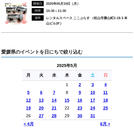
開催日
2025年05月19日（月）
時間
10:30～11:30
場所
レンタルスペース ここぷらす （松山市勝山町2-18-3 本
山ビル2F）
愛媛県のイベントを日にちで絞り込む
2025年5月
月
火
水
木
金
土
日
1
2
3
4
5
6
7
8
9
10
11
12
13
14
15
16
17
18
19
20
21
22
23
24
25
26
27
28
29
30
31
« 4月
6月 »