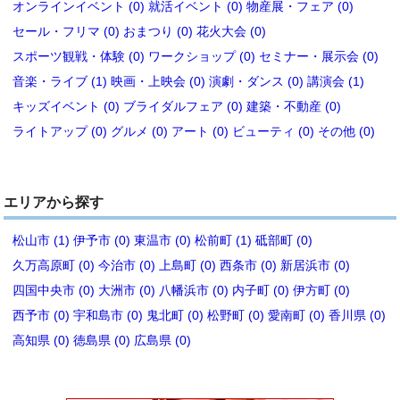
オンラインイベント (0)
就活イベント (0)
物産展・フェア (0)
セール・フリマ (0)
おまつり (0)
花火大会 (0)
スポーツ観戦・体験 (0)
ワークショップ (0)
セミナー・展示会 (0)
音楽・ライブ (1)
映画・上映会 (0)
演劇・ダンス (0)
講演会 (1)
キッズイベント (0)
ブライダルフェア (0)
建築・不動産 (0)
ライトアップ (0)
グルメ (0)
アート (0)
ビューティ (0)
その他 (0)
エリアから探す
松山市 (1)
伊予市 (0)
東温市 (0)
松前町 (1)
砥部町 (0)
久万高原町 (0)
今治市 (0)
上島町 (0)
西条市 (0)
新居浜市 (0)
四国中央市 (0)
大洲市 (0)
八幡浜市 (0)
内子町 (0)
伊方町 (0)
西予市 (0)
宇和島市 (0)
鬼北町 (0)
松野町 (0)
愛南町 (0)
香川県 (0)
高知県 (0)
徳島県 (0)
広島県 (0)