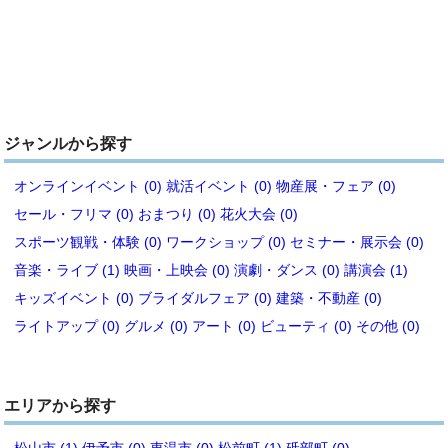
ジャンルから探す
オンラインイベント (0)
就活イベント (0)
物産展・フェア (0)
セール・フリマ (0)
おまつり (0)
花火大会 (0)
スポーツ観戦・体験 (0)
ワークショップ (0)
セミナー・展示会 (0)
音楽・ライブ (1)
映画・上映会 (0)
演劇・ダンス (0)
講演会 (1)
キッズイベント (0)
ブライダルフェア (0)
建築・不動産 (0)
ライトアップ (0)
グルメ (0)
アート (0)
ビューティ (0)
その他 (0)
エリアから探す
松山市 (1)
伊予市 (0)
東温市 (0)
松前町 (1)
砥部町 (0)