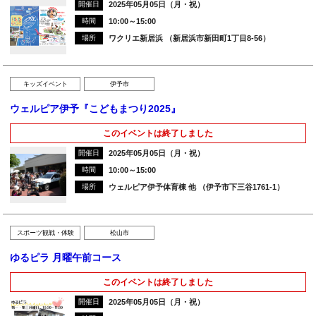
開催日
2025年05月05日（月・祝）
時間
10:00～15:00
場所
ワクリエ新居浜 （新居浜市新田町1丁目8-56）
キッズイベント
伊予市
ウェルピア伊予『こどもまつり2025』
このイベントは終了しました
開催日
2025年05月05日（月・祝）
時間
10:00～15:00
場所
ウェルピア伊予体育棟 他 （伊予市下三谷1761-1）
スポーツ観戦・体験
松山市
ゆるピラ 月曜午前コース
このイベントは終了しました
開催日
2025年05月05日（月・祝）