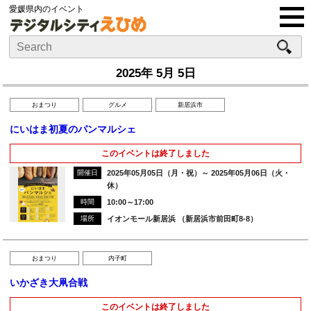
愛媛県内のイベント
2025年 5月 5日
おまつり
グルメ
新居浜市
にいはま初夏のパンマルシェ
このイベントは終了しました
開催日
2025年05月05日（月・祝）～ 2025年05月06日（火・
休）
時間
10:00～17:00
場所
イオンモール新居浜 （新居浜市前田町8-8）
おまつり
内子町
いかざき大凧合戦
このイベントは終了しました