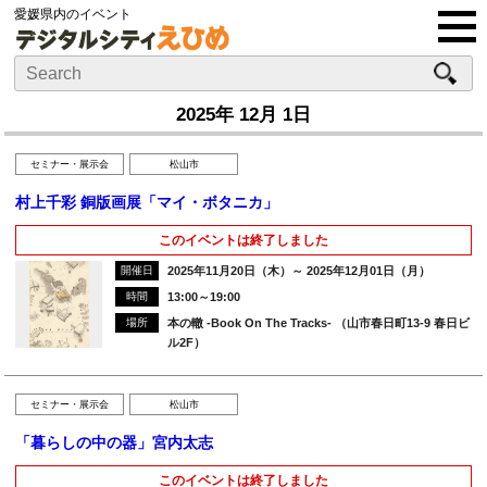
愛媛県内のイベント
2025年 12月 1日
セミナー・展示会
松山市
村上千彩 銅版画展「マイ・ボタニカ」
このイベントは終了しました
開催日
2025年11月20日（木）～ 2025年12月01日（月）
時間
13:00～19:00
場所
本の轍 -Book On The Tracks- （山市春日町13-9 春日ビ
ル2F）
セミナー・展示会
松山市
「暮らしの中の器」宮内太志
このイベントは終了しました