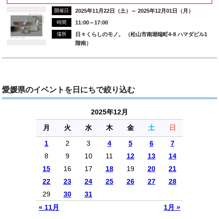
開催日
2025年11月22日（土）～ 2025年12月01日（月）
時間
11:00～17:00
場所
日々くらしのモノ。 （松山市南堀端町4-8 ハマダビル1
階南）
愛媛県のイベントを日にちで絞り込む
2025年12月
月
火
水
木
金
土
日
1
2
3
4
5
6
7
8
9
10
11
12
13
14
15
16
17
18
19
20
21
22
23
24
25
26
27
28
29
30
31
« 11月
1月 »