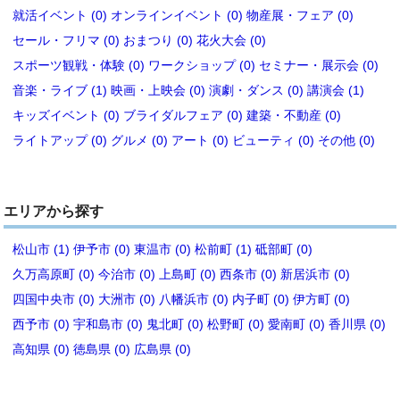
就活イベント (0)
オンラインイベント (0)
物産展・フェア (0)
セール・フリマ (0)
おまつり (0)
花火大会 (0)
スポーツ観戦・体験 (0)
ワークショップ (0)
セミナー・展示会 (0)
音楽・ライブ (1)
映画・上映会 (0)
演劇・ダンス (0)
講演会 (1)
キッズイベント (0)
ブライダルフェア (0)
建築・不動産 (0)
ライトアップ (0)
グルメ (0)
アート (0)
ビューティ (0)
その他 (0)
エリアから探す
松山市 (1)
伊予市 (0)
東温市 (0)
松前町 (1)
砥部町 (0)
久万高原町 (0)
今治市 (0)
上島町 (0)
西条市 (0)
新居浜市 (0)
四国中央市 (0)
大洲市 (0)
八幡浜市 (0)
内子町 (0)
伊方町 (0)
西予市 (0)
宇和島市 (0)
鬼北町 (0)
松野町 (0)
愛南町 (0)
香川県 (0)
高知県 (0)
徳島県 (0)
広島県 (0)