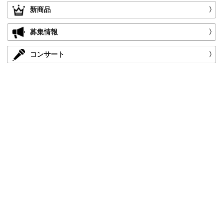
新商品
〉
募集情報
〉
コンサート
〉