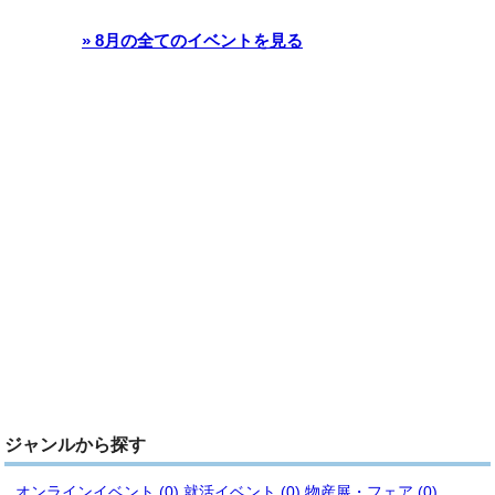
» 8月の全てのイベントを見る
ジャンルから探す
オンラインイベント (0)
就活イベント (0)
物産展・フェア (0)