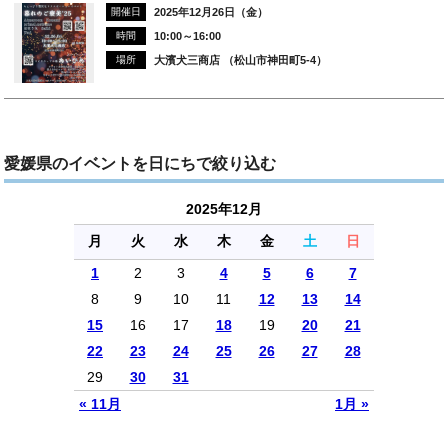
開催日
2025年12月26日（金）
時間
10:00～16:00
場所
大濱犬三商店 （松山市神田町5-4）
愛媛県のイベントを日にちで絞り込む
2025年12月
月
火
水
木
金
土
日
1
2
3
4
5
6
7
8
9
10
11
12
13
14
15
16
17
18
19
20
21
22
23
24
25
26
27
28
29
30
31
« 11月
1月 »