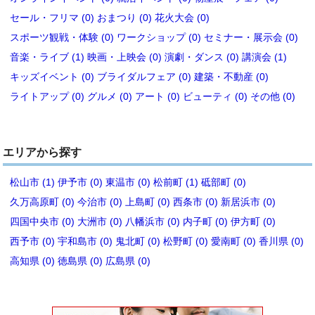
セール・フリマ (0)
おまつり (0)
花火大会 (0)
スポーツ観戦・体験 (0)
ワークショップ (0)
セミナー・展示会 (0)
音楽・ライブ (1)
映画・上映会 (0)
演劇・ダンス (0)
講演会 (1)
キッズイベント (0)
ブライダルフェア (0)
建築・不動産 (0)
ライトアップ (0)
グルメ (0)
アート (0)
ビューティ (0)
その他 (0)
エリアから探す
松山市 (1)
伊予市 (0)
東温市 (0)
松前町 (1)
砥部町 (0)
久万高原町 (0)
今治市 (0)
上島町 (0)
西条市 (0)
新居浜市 (0)
四国中央市 (0)
大洲市 (0)
八幡浜市 (0)
内子町 (0)
伊方町 (0)
西予市 (0)
宇和島市 (0)
鬼北町 (0)
松野町 (0)
愛南町 (0)
香川県 (0)
高知県 (0)
徳島県 (0)
広島県 (0)