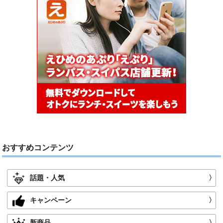
おすすめコンテンツ
話題・人気
〉
キャンペーン
〉
新商品
〉