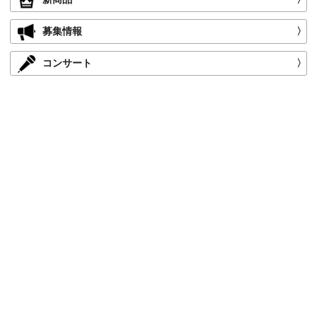
募集情報
〉
コンサート
〉