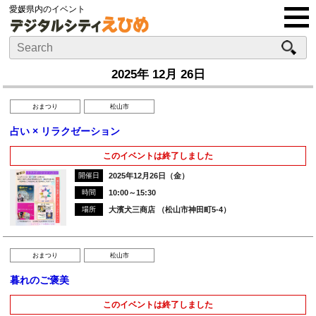
愛媛県内のイベント
2025年 12月 26日
おまつり
松山市
占い × リラクゼーション
このイベントは終了しました
開催日
2025年12月26日（金）
時間
10:00～15:30
場所
大濱犬三商店 （松山市神田町5-4）
おまつり
松山市
暮れのご褒美
このイベントは終了しました