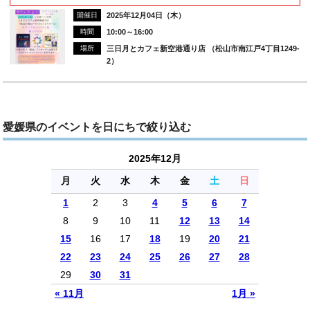
開催日
2025年12月04日（木）
時間
10:00～16:00
場所
三日月とカフェ新空港通り店 （松山市南江戸4丁目1249-
2）
愛媛県のイベントを日にちで絞り込む
2025年12月
月
火
水
木
金
土
日
1
2
3
4
5
6
7
8
9
10
11
12
13
14
15
16
17
18
19
20
21
22
23
24
25
26
27
28
29
30
31
« 11月
1月 »