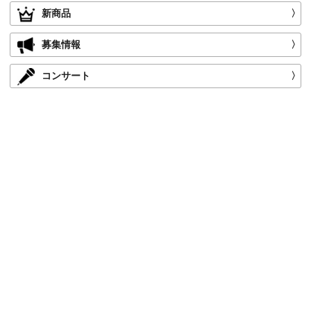
新商品
〉
募集情報
〉
コンサート
〉