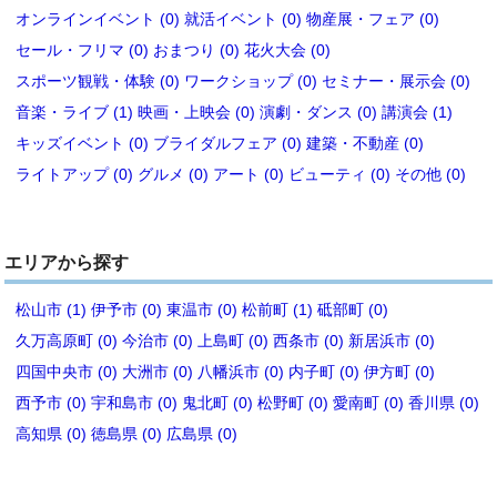
オンラインイベント (0)
就活イベント (0)
物産展・フェア (0)
セール・フリマ (0)
おまつり (0)
花火大会 (0)
スポーツ観戦・体験 (0)
ワークショップ (0)
セミナー・展示会 (0)
音楽・ライブ (1)
映画・上映会 (0)
演劇・ダンス (0)
講演会 (1)
キッズイベント (0)
ブライダルフェア (0)
建築・不動産 (0)
ライトアップ (0)
グルメ (0)
アート (0)
ビューティ (0)
その他 (0)
エリアから探す
松山市 (1)
伊予市 (0)
東温市 (0)
松前町 (1)
砥部町 (0)
久万高原町 (0)
今治市 (0)
上島町 (0)
西条市 (0)
新居浜市 (0)
四国中央市 (0)
大洲市 (0)
八幡浜市 (0)
内子町 (0)
伊方町 (0)
西予市 (0)
宇和島市 (0)
鬼北町 (0)
松野町 (0)
愛南町 (0)
香川県 (0)
高知県 (0)
徳島県 (0)
広島県 (0)