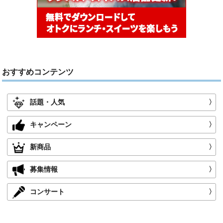
おすすめコンテンツ
話題・人気
〉
キャンペーン
〉
新商品
〉
募集情報
〉
コンサート
〉