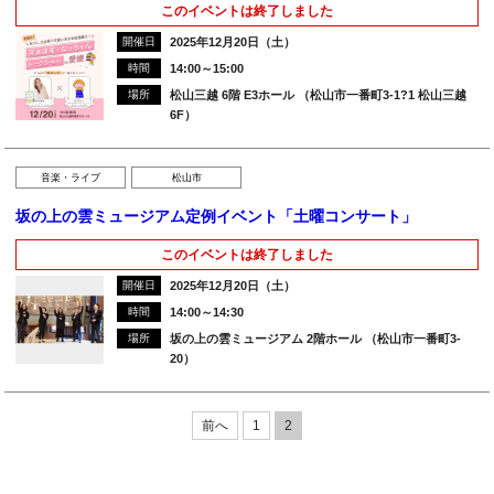
このイベントは終了しました
開催日
2025年12月20日（土）
時間
14:00～15:00
場所
松山三越 6階 E3ホール （松山市一番町3-1?1 松山三越
6F）
音楽・ライブ
松山市
坂の上の雲ミュージアム定例イベント「土曜コンサート」
このイベントは終了しました
開催日
2025年12月20日（土）
時間
14:00～14:30
場所
坂の上の雲ミュージアム 2階ホール （松山市一番町3-
20）
前へ
1
2